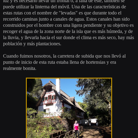
luz y es necesario llevar un frontal o, a falta de éste, también se
puede utilizar la linterna del móvil. Una de las características de
estas rutas con el nombre de "levadas" es que durante todo el
recorrido caminas junto a canales de agua. Estos canales han sido
construidos por el hombre con una ligera pendiente y su objetivo es
recoger el agua de la zona norte de la isla que es más húmeda, y de
la lluvia, y llevarla hacia el sur donde el clima es más seco, hay más
población y más plantaciones.
Cuando fuimos nosotros, la carretera de subida que nos llevó al
punto de inicio de esta ruta estaba llena de hortensias y era
realmente bonita.