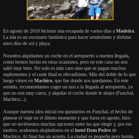
En agosto de 2018 hicimos una escapada de varios días a
Madeira
.
La isla es un escenario fantástico para hacer senderismo y disfutar
unos días de sol y playa.
Nosotros alquilamos un coche en el aeropuerto a nuestra llegada,
como hemos hecho en otras ocasiones, pero en este caso no nos
salió muy bien. No solo es más caro sino que se pagan muchos
suplementos y el coste final es elevadísimo. Más del doble de lo que
luego vimos en
Machico
, que fue donde nos quedamos. En este
sentido, recomendamos coger un taxi a la llegada al aeropuerto, ya
que no son muy caros, y alquilar el coche donde te alojes (Funchal,
Machico...).
Aunque nuestra idea inicial era quedarnos en Funchal, el hecho de
planear el viaje en el último momento y que fuera en agosto, hizo
que no tuviésemos muchas opciones entre las que elegir y, por ese
motivo, acabamos alojándonos en el
hotel Dom Pedro
de
Machico. Al final fue un acierto. La ciudad es pequeña pero bonita