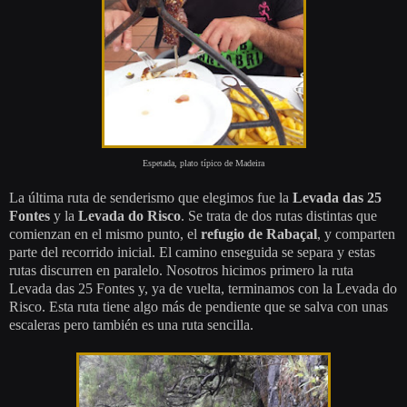
Espetada, plato t
ípico de Madeira
La última ruta de senderismo que elegimos fue la
Levada das 25
Fontes
y la
Levada do Risco
. Se trata de dos rutas distintas que
comienzan en el mismo punto, el
refugio de Rabaçal
, y comparten
parte del recorrido inicial. El camino enseguida se separa y estas
rutas discurren en paralelo. Nosotros hicimos primero la ruta
Levada das 25 Fontes y, ya de vuelta, terminamos con la Levada do
Risco. Esta ruta tiene algo más de pendiente que se salva con unas
escaleras pero también es una ruta sencilla.