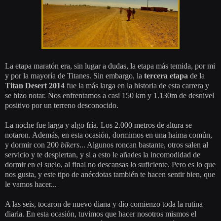
La etapa maratón era, sin lugar a dudas, la etapa más temida, por mi
y por la mayoría de Titanes. Sin embargo, la
tercera etapa
de la
Titan Desert 2014
fue la más larga en la historia de esta carrera y
se hizo notar. Nos enfrentamos a casi 150 km y 1.130m de desnivel
positivo por un terreno desconocido.
La noche fue larga y algo fría. Los 2.000 metros de altura se
notaron. Además, en esta ocasión, dormimos en una haima común,
y dormir con 200
bikers
... Algunos roncan bastante, otros salen al
servicio y te despiertan, y si a esto le añades la incomodidad de
dormir en el suelo, al final no descansas lo suficiente. Pero es lo que
nos gusta, y este tipo de anécdotas también te hacen sentir bien, que
le vamos hacer...
A las seis, tocaron de nuevo diana y dio comienzo toda la rutina
diaria. En esta ocasión, tuvimos que hacer nosotros mismos el