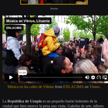
Butcher
Música en las calles de Vilnius
from
ENLACIMA
on
Vimeo
.
La
República de Uzupio
es un pequeño barrio bohemio de la
ciudad que bien merece la pena una visita. Galerías de arte, talleres