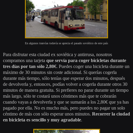
En algunos tranvías todavía se aprecia el pasado soviético de este país
Para disfrutar esta ciudad ex soviética y antirrusa, nosotros
compramos una tarjeta
que servía para coger bicicletas durante
tres días
por tan sólo 2,80€
. Puedes coger una bicicleta durante un
máximo de 30 minutos sin coste adicional. Si querías cogerla
durante más tiempo, sólo tenías que esperar dos minutos, después
de devolverla y, entonces, podías volver a cogerla durante otros 30
minutos de manera gratuita. Si prefieres no parar durante un tiempo
más largo, sólo te costará unos céntimos más que te cobrarán
cuando vayas a devolverla y que se sumarán a los 2,80€ que ya has
pagado por ella. No es mucho más, pero puedes no pagar un solo
céntimo de más con sólo esperar unos minutos.
Recorrer la ciudad
en bicicleta es sencillo y muy agradable
.