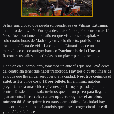
Si hay una ciudad que pueda sorprender esa es
Vilnius
.
Lituania
,
miembro de la Unión Europea desde 2004, adoptó el euro en 2015.
Y ese fue, exactamente, el año en que visitamos su capital. A tan
sólo cuatro horas de Madrid, y en vuelo directo, podéis encontrar
esta ciudad llena de vida. La capital de Lituania posee un
maravilloso casco antiguo barroco
Patrimonio de la Unesco
.
Recorrer sus calles empedradas es un placer para los sentidos.
Una vez en el aeropuerto, tomamos un autobús que nos llevó cerca
del centro sin tener que hacer trasbordos. Hay tres o cuatro líneas de
autobús que llevan del aeropuerto a la ciudad.
Nosotros cogimos el
autobús 3G
y nos costó
1€ por billete
. En el mismo autobús,
preguntamos a unas chicas jóvenes por la mejor parada para ir al
centro. Desde ahí tan sólo tuvimos que dar un paseo para llegar al
apartamento.
Para volver al aeropuerto cogimos el autobús
número 88
. Si se quiere ir en transporte público a la ciudad hay
que comprobar antes si el autobús que deseas coger circula ese día
y a qué hora lo hace.