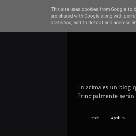
This site uses cookies from Google to de
are shared with Google along with perfo
statistics, and to detect and address a
Enlacima es un blog q
Principalmente serán 
inicio
a pedales