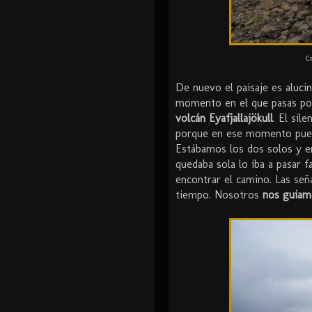
Ca
De nuevo el paisaje es aluci
momento en el que pasas por
volcán
Eyafjallajökull
. El sil
porque en ese momento puedes
Estábamos los dos solos y 
quedaba sola lo iba a pasar fa
encontrar el camino. Las señ
tiempo. Nosotros
nos guiam