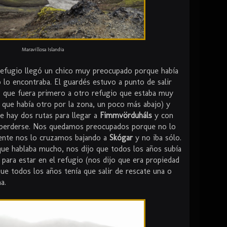
Maravillosa Islandia
 refugio llegó un chico muy preocupado porque había
lo encontraba. El guardés estuvo a punto de salir
jo que fuera primero a otro refugio que estaba muy
que había otro por la zona, un poco más abajo) y
ue hay dos rutas para llegar a
Fimmvörduháls
y con
il perderse. Nos quedamos preocupados porque no lo
iente nos lo cruzamos bajando a
Skógar
y no iba sólo.
que hablaba mucho, nos dijo que todos los años subía
ara estar en el refugio (nos dijo que era propiedad
e todos los años tenía que salir de rescate una o
a.