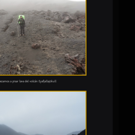
zamos a pisar lava del volcán Eyafjallajökull