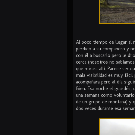
Al poco tiempo de llegar al
perdido a su compañero y no 
con él a buscarlo pero le di
cerca (nosotros no sabíamos 
que mirara allí. Parece ser q
mala visibilidad es muy fác
acompañara pero al día sigu
Bien. Esa noche el guardés, 
una semana como voluntario p
de un grupo de montaña) y qu
dos veces durante esa seman