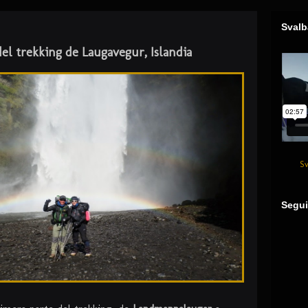
Svalb
del trekking de Laugavegur, Islandia
Sv
Segui