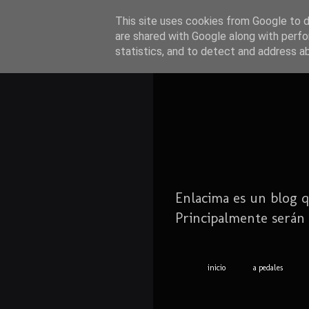
This site uses cookies from Google to de
are shared with Google along with perfo
statistics, and to detect and address a
Enlacima es un blog q
Principalmente serán 
inicio
a pedales