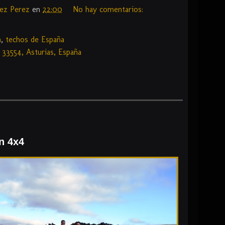
dez Perez
en
22:00
No hay comentarios:
a
,
techos de España
 33554, Asturias, España
en 4x4