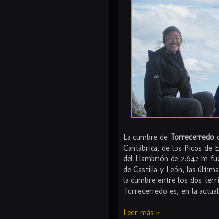
La cumbre de
Torrecerredo
c
Cantábrica, de los Picos de E
del Llambrión de 2.642 m fu
de Castilla y León, las últi
la cumbre entre los dos terr
Torrecerredo es, en la actua
Leer más »