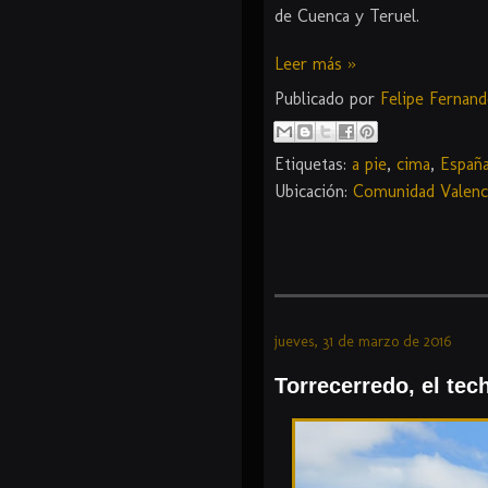
de Cuenca y Teruel.
Leer más »
Publicado por
Felipe Fernan
Etiquetas:
a pie
,
cima
,
Españ
Ubicación:
Comunidad Valenc
jueves, 31 de marzo de 2016
Torrecerredo, el tec