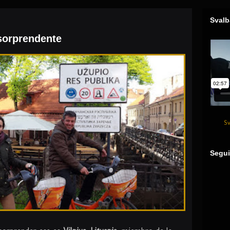
Svalb
 sorprendente
Sv
Segui