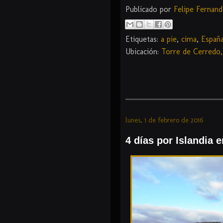
Publicado por
Felipe Fernan
Etiquetas:
a pie
,
cima
,
Españ
Ubicación:
Torre de Cerredo,
lunes, 1 de febrero de 2016
4 días por Islandia 