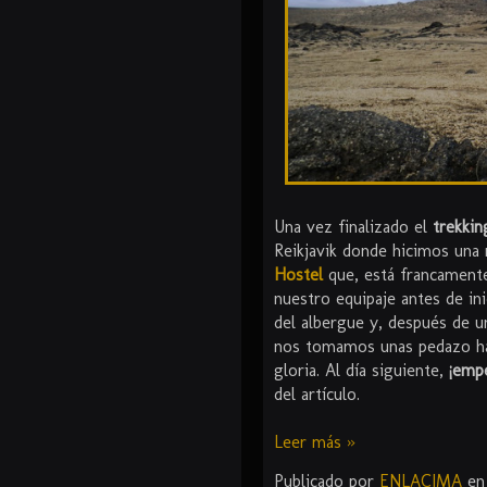
Una vez finalizado el
trekki
Reikjavik donde hicimos una 
Hostel
que, está francamente
nuestro equipaje antes de in
del albergue y, después de u
nos tomamos unas pedazo ha
gloria. Al día siguiente,
¡empe
del artículo.
Leer más »
Publicado por
ENLACIMA
e